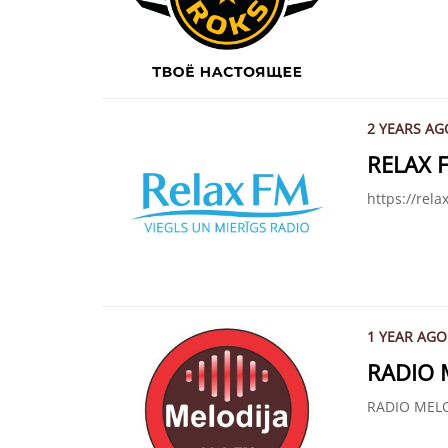
2 YEARS AG
RELAX 
https://rela
1 YEAR AGO
RADIO 
RADIO MELO