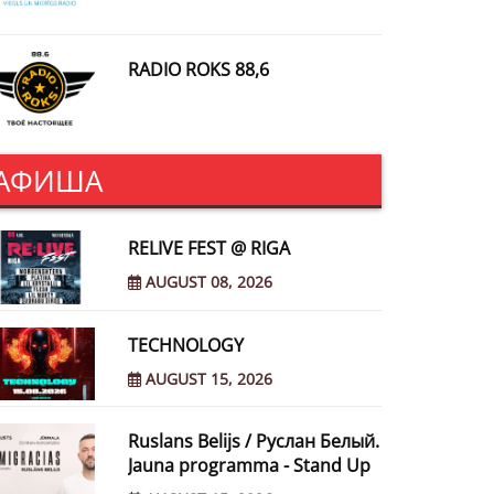
RADIO ROKS 88,6
АФИША
RELIVE FEST @ RIGA
AUGUST 08, 2026
TECHNOLOGY
AUGUST 15, 2026
Ruslans Belijs / Руслан Белый.
Jauna programma - Stand Up