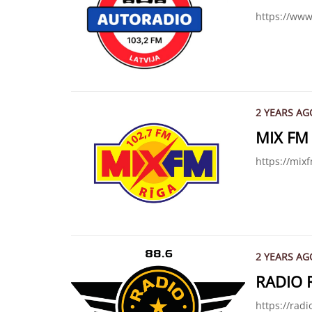
https://www
2 YEARS AG
MIX FM
https://mixf
2 YEARS AG
RADIO 
https://radi