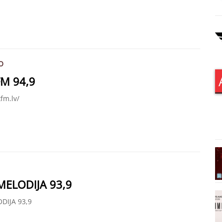
O
FM 94,9
xfm.lv/
MELODIJA 93,9
DIJA 93,9