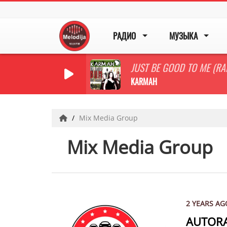
РАДИО
МУЗЫКА
JUST BE GOOD TO ME (RA
KARMAH
Mix Media Group
Mix Media Group
2 YEARS AG
AUTORA