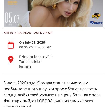
АПРЕЛЬ 28, 2026 - 2814 VIEWS
On July 05, 2026
08:00 PM - 08:00 PM
Dzintaru koncertzāle
Turaidas iela 1
Jūrmala
5 июля 2026 года Юрмала станет свидетелем
необыкновенного шоу, которое обещает согреть
сердца любителей музыки: на сцену Большого зала
Дзинтари выйдет LOBODA, одна из самых ярких
звезд эстрады!