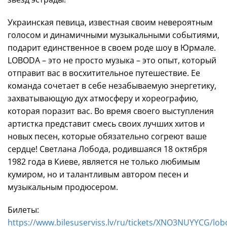
Украинская певица, известная своим невероятным
голосом и динамичными музыкальными событиями,
подарит единственное в своем роде шоу в Юрмале.
LOBODA – это не просто музыка – это опыт, который
отправит вас в восхитительное путешествие. Ее
команда сочетает в себе незабываемую энергетику,
захватывающую дух атмосферу и хореографию,
которая поразит вас. Во время своего выступления
артистка представит смесь своих лучших хитов и
новых песен, которые обязательно согреют ваше
сердце! Светлана Лобода, родившаяся 18 октября
1982 года в Киеве, является не только любимым
кумиром, но и талантливым автором песен и
музыкальным продюсером.
Билеты:
https://www.bilesuserviss.lv/ru/tickets/XNO3NUYYCG/lob