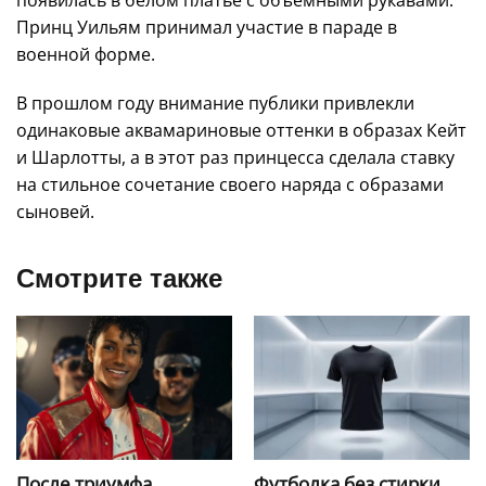
Принц Уильям принимал участие в параде в
военной форме.
В прошлом году внимание публики привлекли
одинаковые аквамариновые оттенки в образах Кейт
и Шарлотты, а в этот раз принцесса сделала ставку
на стильное сочетание своего наряда с образами
сыновей.
Смотрите также
После триумфа
Футболка без стирки