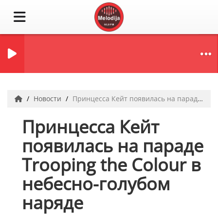
Новости
Принцесса Кейт появилась на параде Trooping the Colour в небесно-голубом наряде
Принцесса Кейт
появилась на параде
Trooping the Colour в
небесно-голубом
наряде