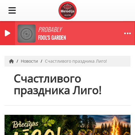
PROBABLY
FOOL'S GARDEN
Новости
Счастливого праздника Лиго!
Счастливого
праздника Лиго!