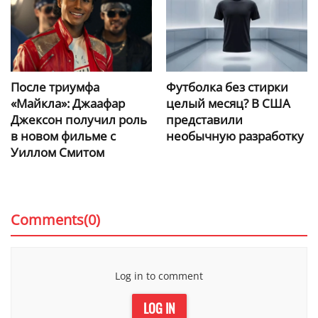
После триумфа
Футболка без стирки
«Майкла»: Джаафар
целый месяц? В США
Джексон получил роль
представили
в новом фильме с
необычную разработку
Уиллом Смитом
Comments(0)
Log in to comment
LOG IN