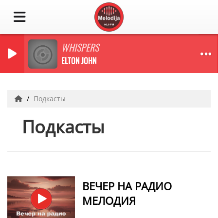
WHISPERS
ELTON JOHN
Подкасты
Подкасты
ВЕЧЕР НА РАДИО
МЕЛОДИЯ