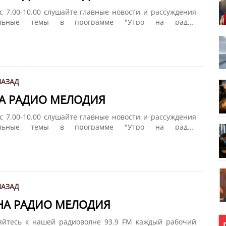
с 7.00-10.00 слушайте главные новости и рассуждения
альные темы в программе "Утро на радио
Разговоры о политике, спорте, искусстве и многом
сте с Олегом Пека. Дайте нам 15 минут, и мы подарим
ир!
НАЗАД
НА РАДИО МЕЛОДИЯ
с 7.00-10.00 слушайте главные новости и рассуждения
альные темы в программе "Утро на радио
Разговоры о политике, спорте, искусстве и многом
сте с Олегом Пека. Дайте нам 15 минут, и мы подарим
ир!
НАЗАД
 НА РАДИО МЕЛОДИЯ
яйтесь к нашей радиоволне 93.9 FM каждый рабочий