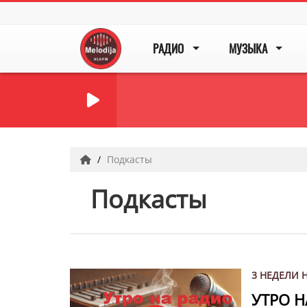
РАДИО
МУЗЫКА
Подкасты
Подкасты
3 НЕДЕЛИ 
УТРО 