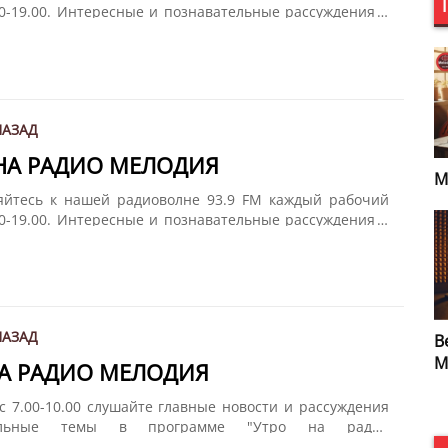
00-19.00. Интересные и познавательные рассуждения о
роизошло за день не только в Латвии, но и во всем
едение итогов дня вместе с Олегом Пека в программе
 радио Мелодия". Дайте нам 15 минут, и мы подарим
ир.
НАЗАД
 НА РАДИО МЕЛОДИЯ
Мелодии Легенды
У
яйтесь к нашей радиоволне 93.9 FM каждый рабочий
М
00-19.00. Интересные и познавательные рассуждения о
роизошло за день не только в Латвии, но и во всем
едение итогов дня вместе с Олегом Пека в программе
 радио Мелодия". Дайте нам 15 минут, и мы подарим
ир.
НАЗАД
Вечер на радио
Б
Мелодия
НА РАДИО МЕЛОДИЯ
и
с 7.00-10.00 слушайте главные новости и рассуждения
альные темы в программе "Утро на радио
Разговоры о политике, спорте, искусстве и многом