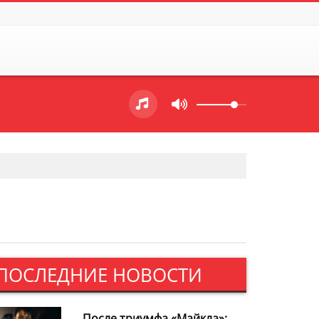
ПОСЛЕДНИЕ НОВОСТИ
После триумфа «Майкла»: