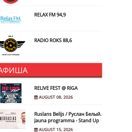
RELAX FM 94,9
RADIO ROKS 88,6
АФИША
RELIVE FEST @ RIGA
AUGUST 08, 2026
Ruslans Belijs / Руслан Белый.
Jauna programma - Stand Up
AUGUST 15, 2026