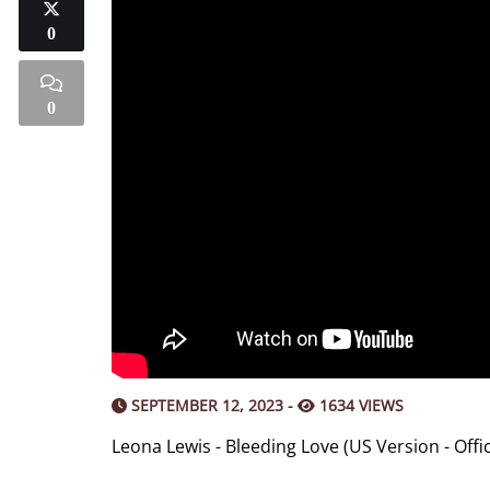
0
0
SEPTEMBER 12, 2023 -
1634 VIEWS
Leona Lewis - Bleeding Love (US Version - Offic