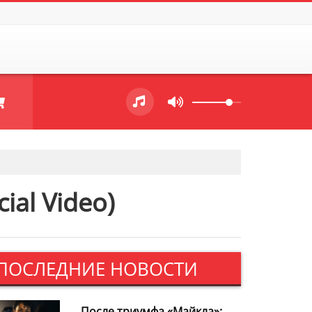
cial Video)
ПОСЛЕДНИЕ НОВОСТИ
После триумфа «Майкла»: