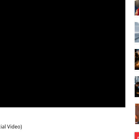
ial Video)