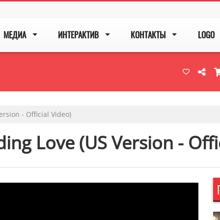
МЕДИА
ИНТЕРАКТИВ
КОНТАКТЫ
LOGO
rsion - Official Video)
ing Love (US Version - Offi